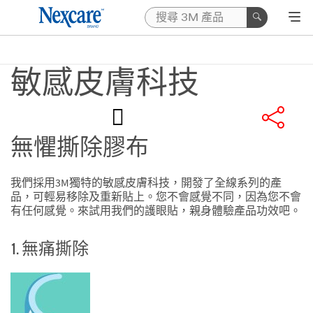
敏感皮膚科技
無懼撕除膠布
我們採用3M獨特的敏感皮膚科技，開發了全線系列的產
品，可輕易移除及重新貼上。您不會感覺不同，因為您不會
有任何感覺。來試用我們的護眼貼，親身體驗產品功效吧。
1. 無痛撕除