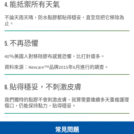
4. 能抵禦所有天氣
不論天雨天晴，防水黏膠都貼得穩妥，直至您把它移除為
止。
5. 不再恐懼
40％美國人對移除膠布感覺恐懼，比打針還多。
資料來源：Nexcare™品牌2015年6月進行的調查。
6. 貼得穩妥，不刺激皮膚
我們獨特的黏膠不會刺激皮膚，就算需要連續多天重複護理
傷口，仍能保持黏力，貼得穩妥。
常見問題