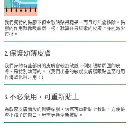
我們獨特的黏膠不但令敷貼貼得穩妥，而且可無痛移除。黏
膠的作用就像吸震器一樣，就算在最細嫰的皮膚上亦能減少
拉扯。
2. 保護幼薄皮膚
我們身體有些部份的皮膚會較為敏感，例如眼睛周圍的皮
膚，是特別幼薄的。（我們出品的敏感皮膚護眼貼甚至可用
作海盜化粧之用！）
3. 不必棄用，可重新貼上
為敏感皮膚而設的獨特黏膠，讓您可重新貼上敷貼，方便檢
查小孩子的傷口，毋需更換全新敷貼。