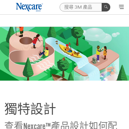
獨特設計
查看Nexcare™產品設計如何配