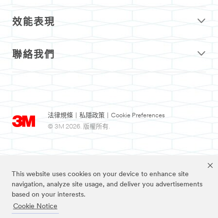
效能表現
聯絡我們
法律規條
|
私隱政策
|
Cookie Preferences
© 3M 2026. 版權所有.
This website uses cookies on your device to enhance site
navigation, analyze site usage, and deliver you advertisements
based on your interests.
Cookie Notice