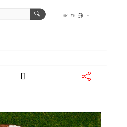
HK - ZH