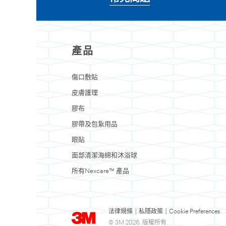
產品
傷口敷貼
皮膚護理
膠布
膠帶及包紥用品
眼貼
面部清潔海綿和沐浴球
所有Nexcare™ 產品
法律規條
|
私隱政策
|
Cookie Preferences
© 3M 2026. 版權所有.