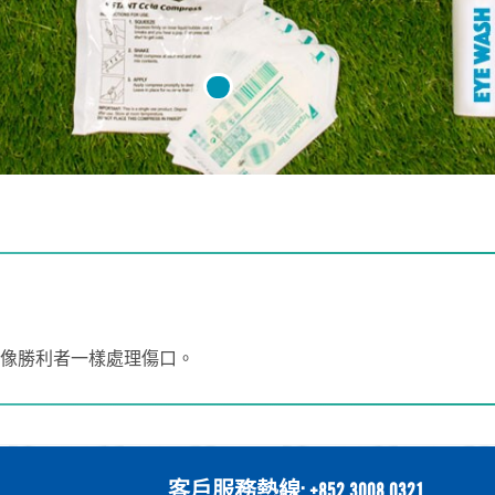
像勝利者一樣處理傷口。
客戶服務熱線: +852 3008 0321