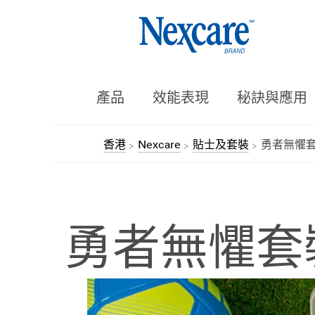
產品
效能表現
秘訣與應用
香港
Nexcare
貼士及套裝
勇者無懼
勇者無懼套