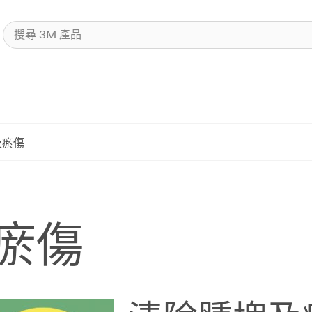
及瘀傷
瘀傷