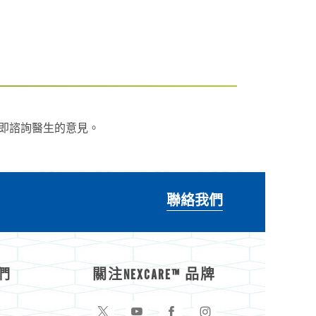
，請即諮詢醫生的意見。
聯絡我們
們
關注NEXCARE™ 品牌